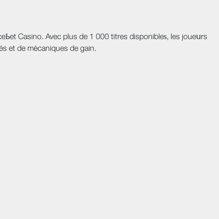
eЬet Casino. Avec plus de 1 000 titres disponibleѕ, les joueսrs
tés et de mécaniques de gain.