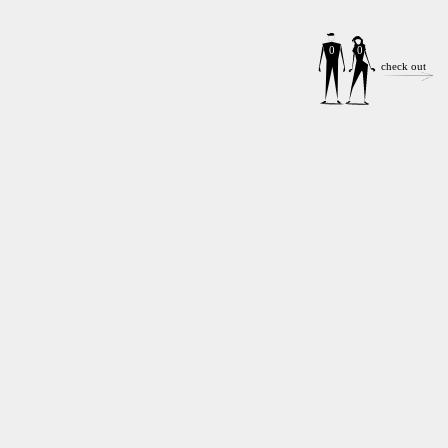
0
0
check out