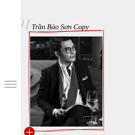
01
Trần Bảo Sơn Copy