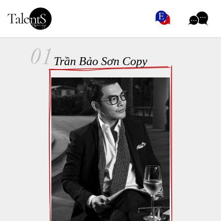
01
Trần Bảo Sơn Copy