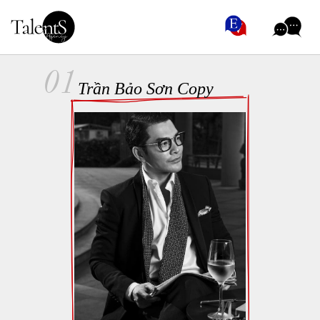
01
Trần Bảo Sơn Copy