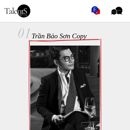
01
Trần Bảo Sơn Copy