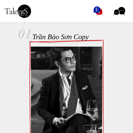
01
Trần Bảo Sơn Copy