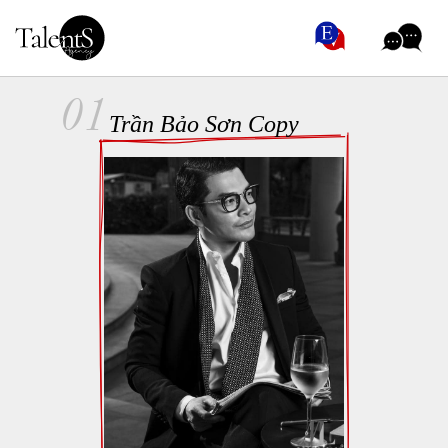
01
Trần Bảo Sơn Copy