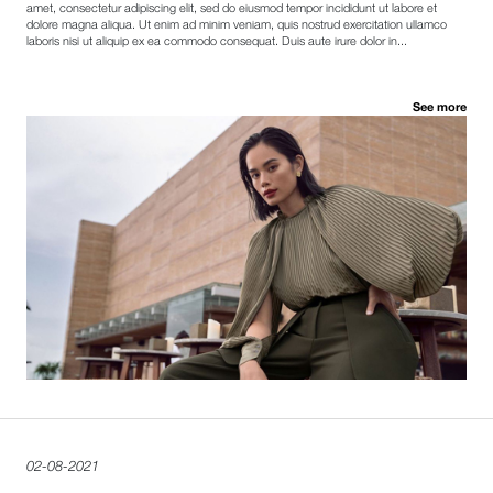
amet, consectetur adipiscing elit, sed do eiusmod tempor incididunt ut labore et
dolore magna aliqua. Ut enim ad minim veniam, quis nostrud exercitation ullamco
laboris nisi ut aliquip ex ea commodo consequat. Duis aute irure dolor in...
See more
02-08-2021